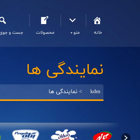
خانه
منو
محصولات
جست و جوی
نمایندگی ها
kdm
>
نمایندگی ها