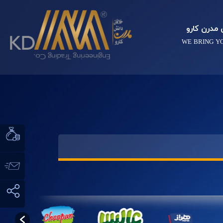
مدرن کارو
WE BRING Y