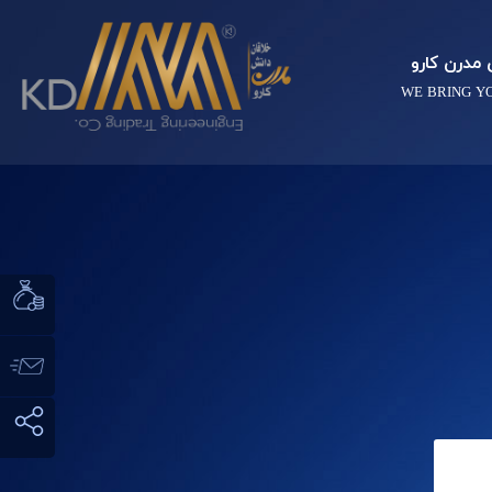
مدرن کارو
WE BRING Y