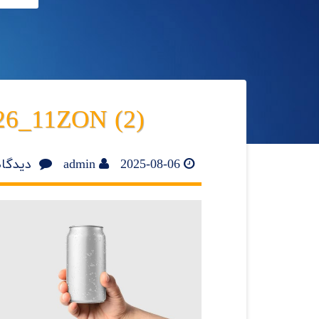
26_11ZON (2)
2025-08-06
admin
دیدگاه