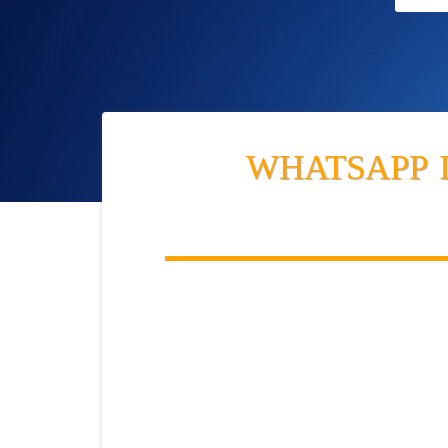
WHATSAPP IM