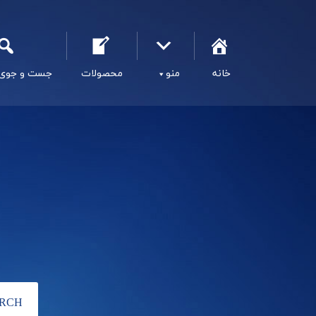
خانه
منو
محصولات
جست و جوی