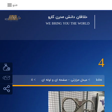
منو
خلاقان دانش مدرن کارو
WE BRING YOU THE WORLD
4
kdm
>
مبدل حرارتی – صفحه ای و لوله ای
>
4