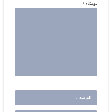
دیدگاه
*
*
*