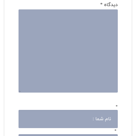
دیدگاه
*
*
*