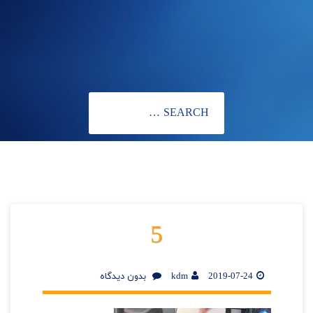
5
2019-07-24
kdm
بدون دیدگاه