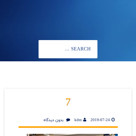
7
2019-07-24
kdm
بدون دیدگاه