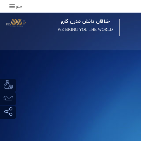
منو
خلاقان دانش مدرن کارو
WE BRING YOU THE WORLD