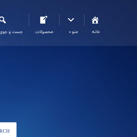
خانه
منو
محصولات
جست و جوی