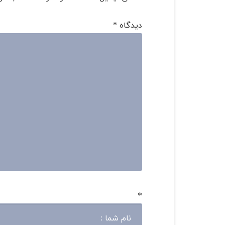
دیدگاه
*
*