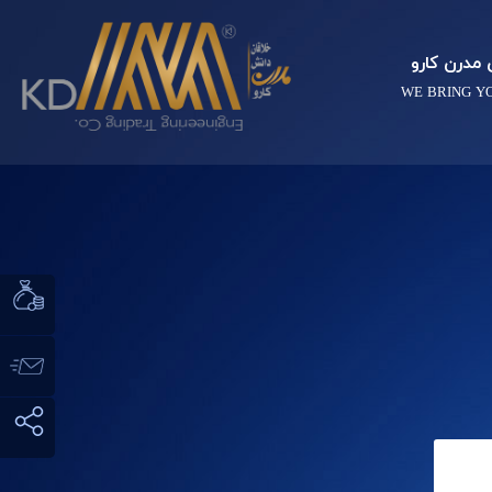
مدرن کارو
WE BRING Y