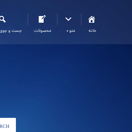
خانه
منو
محصولات
جست و جوی