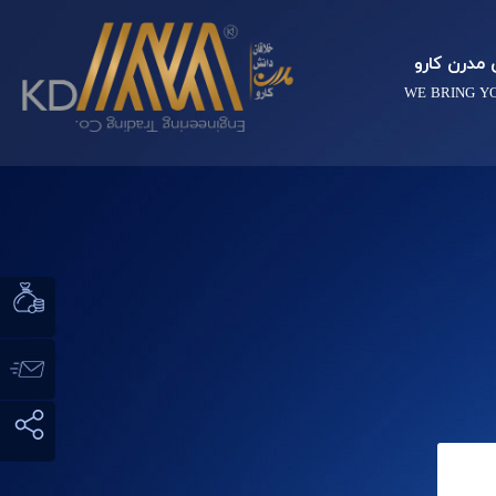
مدرن کارو
WE BRING Y