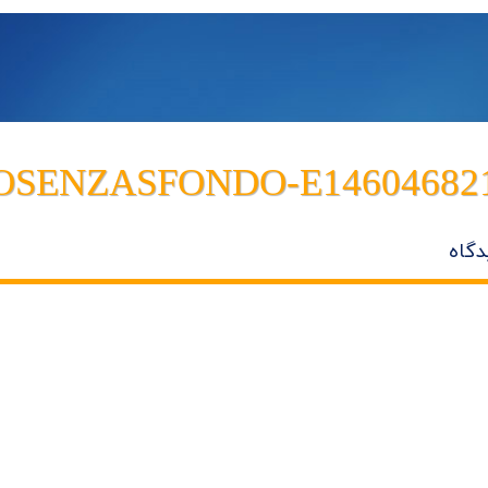
SENZASFONDO-E14604682
دگاه