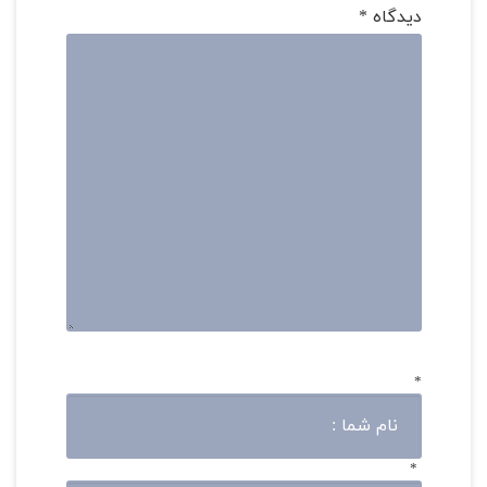
دیدگاه
*
*
*