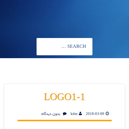
LOGO1-1
2018-03-09
kdm
بدون دیدگاه