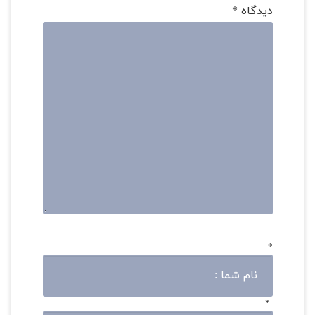
دیدگاه
*
*
*