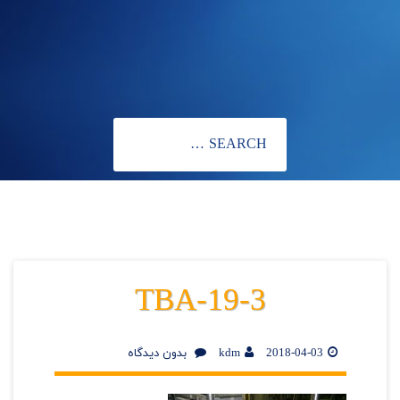
TBA-19-3
2018-04-03
kdm
بدون دیدگاه