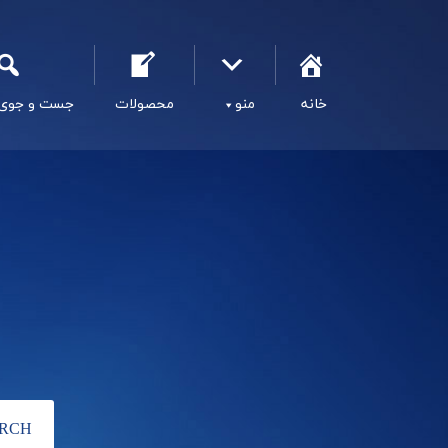
خانه
منو
محصولات
جست و جوی