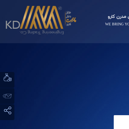
مدرن کارو
WE BRING Y