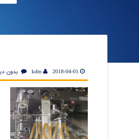
2018-04-01
kdm
بدون دی