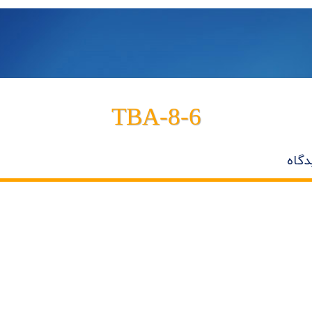
TBA-8-6
دگاه