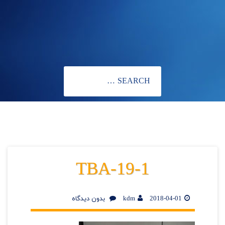
TBA-19-1
2018-04-01
kdm
بدون دیدگاه