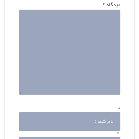
دیدگاه
*
*
*