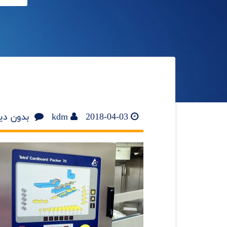
2018-04-03
kdm
بدون دی