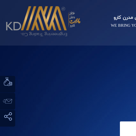
مدرن کارو
WE BRING Y