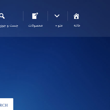
خانه
منو
محصولات
جست و جوی