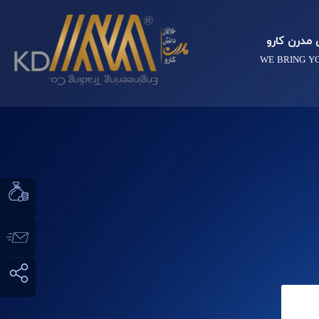
مدرن کارو
WE BRING Y