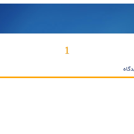
1
دگاه