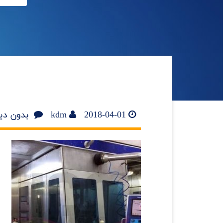
2018-04-01
kdm
بدون دی