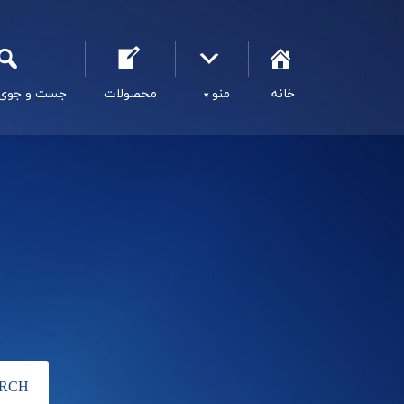
خانه
منو
محصولات
جست و جوی