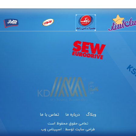
وبلاگ
درباره ما
تماس با ما
تمامی حقوق محفوظ است
طراحی سایت
توسط :
اسپیناس وب