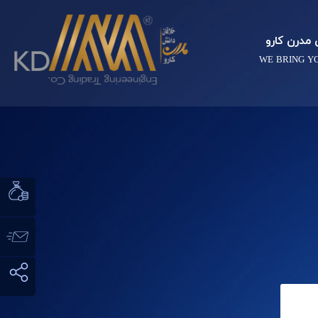
مدرن کارو
WE BRING Y