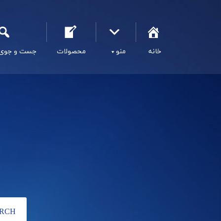
خانه
منو
محصولات
جست و جوی