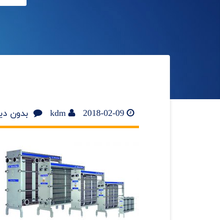
2018-02-09
kdm
بدون دی