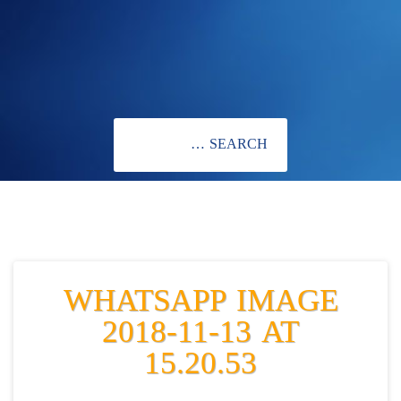
WHATSAPP IMAGE
2018-11-13 AT
15.20.53