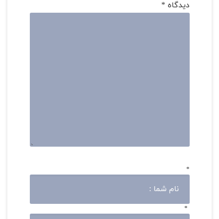
دیدگاه
*
*
*