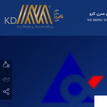
مدرن کارو
WE BRING Y