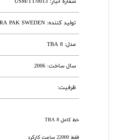
شماره انبار: USM/TT/0013
تولید کننده: TETRA PAK SWEDEN
مدل: TBA 8
سال ساخت: 2006
ظرفیت:
خط کامل TBA 8
فقط 22000 ساعت کارکرد