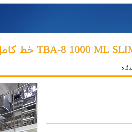
TBA-8 1000 ML SL خط کامل
دگاه