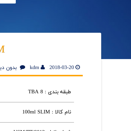
IM
2018-03-20
kdm
بدون دی
طبقه بندی : TBA 8
نام کالا : 100ml SLIM