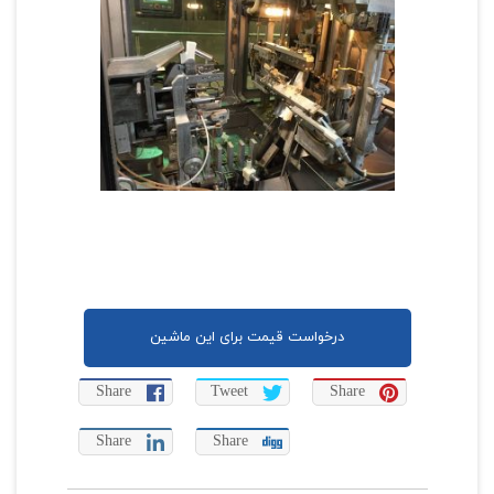
درخواست قیمت برای این ماشین
Share
Tweet
Share
Share
Share