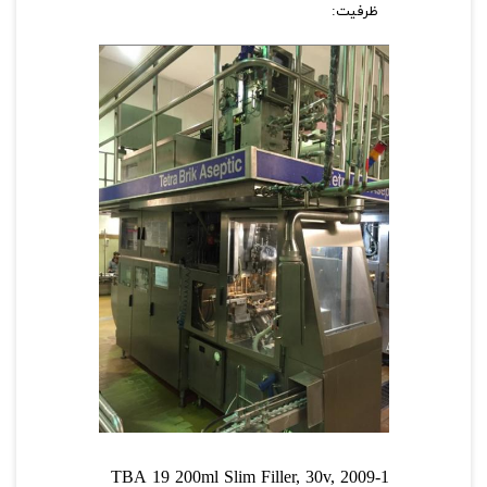
ظرفیت:
1-TBA 19 200ml Slim Filler, 30v, 2009