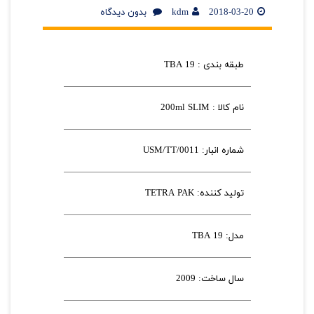
2018-03-20
kdm
بدون دیدگاه
طبقه بندی : TBA 19
نام کالا : 200ml SLIM
شماره انبار: USM/TT/0011
تولید کننده: TETRA PAK
مدل: TBA 19
سال ساخت: 2009